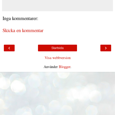
Inga kommentarer:
Skicka en kommentar
‹
›
Startsida
Visa webbversion
Använder
Blogger
.