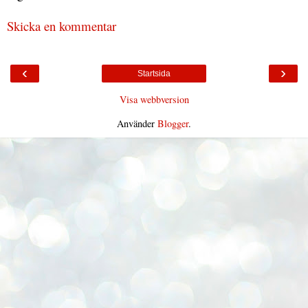
Skicka en kommentar
‹
›
Startsida
Visa webbversion
Använder
Blogger
.