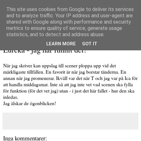
This site uses cookies from Google to deliver its services
and to analyze traffic. Your IP address and user-agent are
shared with Google along with performance and security
metrics to ensure quality of service, generate usage
▼
statistics, and to detect and address abuse.
måndag 21 november 2016
LEARN MORE
GOT IT
Eureka - jag har funnit det!
När jag skriver kan uppslag till scener ploppa upp vid det
märkligaste tillfällen. En favorit är när jag borstar tänderna. En
annan när jag promenerar. Ikväll var det när T och jag var på Ica för
att handla middagsmat. Inte så att jag inte vet vad scenen ska fylla
för funktion (för det vet jag) utan - i just det här fallet - hur den ska
inledas.
Jag älskar de ögonblicken!
Inga kommentarer: