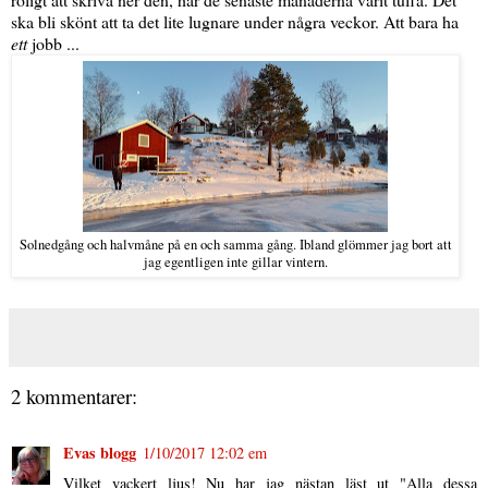
ska bli skönt att ta det lite lugnare under några veckor. Att bara ha
ett
jobb ...
Solnedgång och halvmåne på en och samma gång. Ibland glömmer jag bort att
jag egentligen inte gillar vintern.
2 kommentarer:
Evas blogg
1/10/2017 12:02 em
Vilket vackert ljus! Nu har jag nästan läst ut "Alla dessa