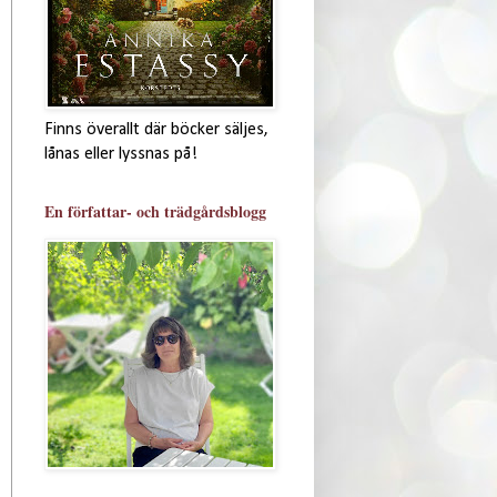
Finns överallt där böcker säljes,
lånas eller lyssnas på!
En författar- och trädgårdsblogg