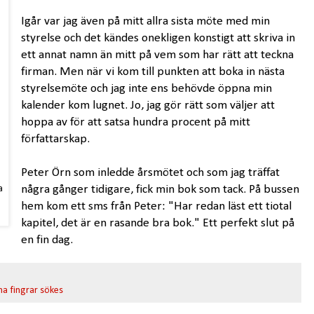
Igår var jag även på mitt allra sista möte med min
styrelse och det kändes onekligen konstigt att skriva in
ett annat namn än mitt på vem som har rätt att teckna
firman. Men när vi kom till punkten att boka in nästa
styrelsemöte och jag inte ens behövde öppna min
kalender kom lugnet. Jo, jag gör rätt som väljer att
hoppa av för att satsa hundra procent på mitt
författarskap.
Peter Örn som inledde årsmötet och som jag träffat
ra
några gånger tidigare, fick min bok som tack. På bussen
hem kom ett sms från Peter: "Har redan läst ett tiotal
kapitel, det är en rasande bra bok." Ett perfekt slut på
en fin dag.
a fingrar sökes