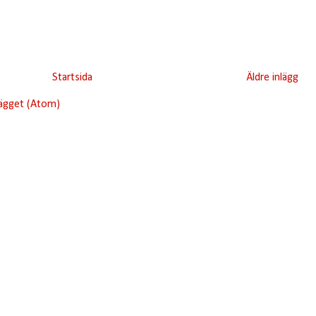
Startsida
Äldre inlägg
lägget (Atom)