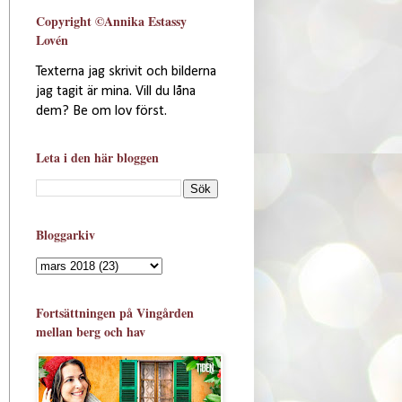
Copyright ©Annika Estassy
Lovén
Texterna jag skrivit och bilderna
jag tagit är mina. Vill du låna
dem? Be om lov först.
Leta i den här bloggen
Bloggarkiv
Fortsättningen på Vingården
mellan berg och hav