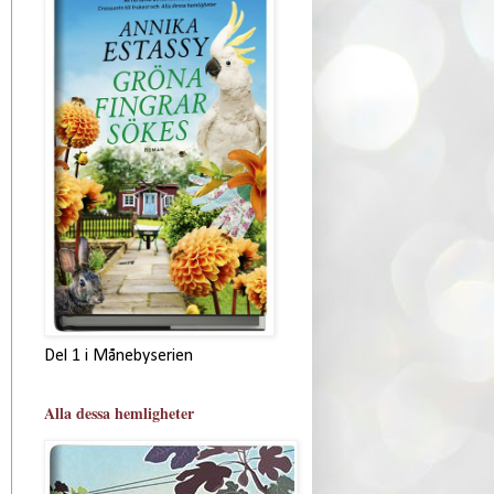
Del 1 i Månebyserien
Alla dessa hemligheter