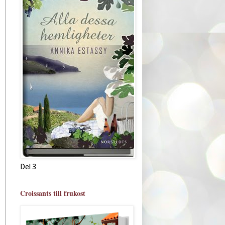
Del 3
Croissants till frukost