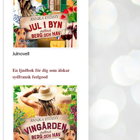
Julnovell
En ljudbok för dig som älskar
sydfransk feelgood