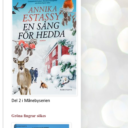
Del 2 i Månebyserien
Gröna fingrar sökes