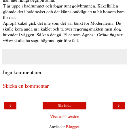
T är uppe i badrummet och fogar runt golvbrunnen. Kakelkillen
glömde det i brådrasket och det känns onödigt att ta hit honom bara
för det.
Apropå kakel gick det inte som det var tänkt för Moderaterna. De
skulle köra ända in i kaklet och ta över regeringsmakten men slog
huvudet i väggen. Så kan det gå. Eller som Agnes i
Gröna fingrar
sökes
skulle ha sagt: högmod går före fall.
Inga kommentarer:
Skicka en kommentar
‹
›
Startsida
Visa webbversion
Använder
Blogger
.