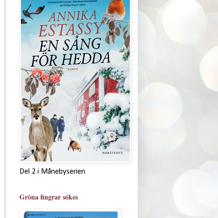
Del 2 i Månebyserien
Gröna fingrar sökes