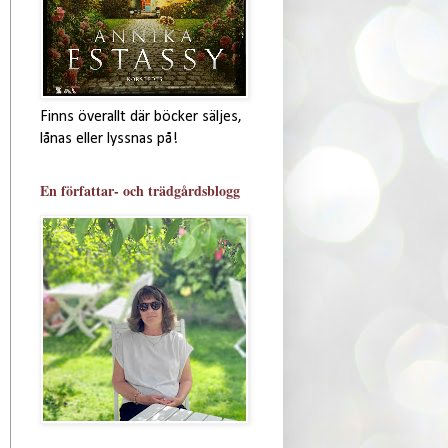
Finns överallt där böcker säljes,
lånas eller lyssnas på!
En författar- och trädgårdsblogg