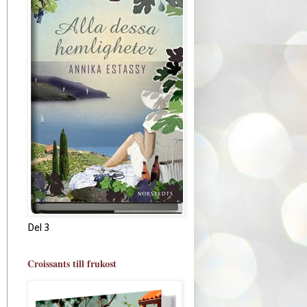
Del 3
Croissants till frukost