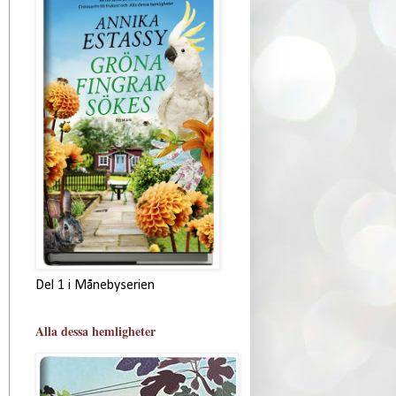
Del 1 i Månebyserien
Alla dessa hemligheter