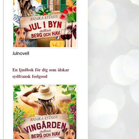
Julnovell
En ljudbok för dig som älskar
sydfransk feelgood