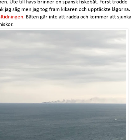
en. Ute till havs brinner en spansk fiskebåt. Först trodde
nk jag såg men jag tog fram kikaren och upptäckte lågorna.
altidningen
. Båten går inte att rädda och kommer att sjunka
niskor.