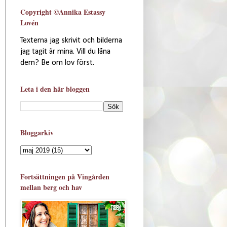
Copyright ©Annika Estassy
Lovén
Texterna jag skrivit och bilderna
jag tagit är mina. Vill du låna
dem? Be om lov först.
Leta i den här bloggen
Bloggarkiv
Fortsättningen på Vingården
mellan berg och hav