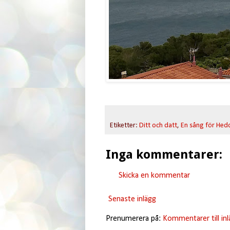
Etiketter:
Ditt och datt
,
En sång för Hed
Inga kommentarer:
Skicka en kommentar
Senaste inlägg
Prenumerera på:
Kommentarer till in