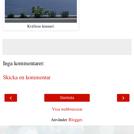
Kvällens himmel.
Inga kommentarer:
Skicka en kommentar
‹
›
Startsida
Visa webbversion
Använder
Blogger
.