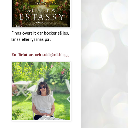
Finns överallt där böcker säljes,
lånas eller lyssnas på!
En författar- och trädgårdsblogg