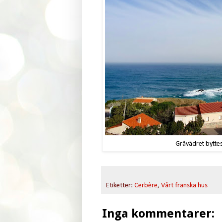
Gråvädret byttes
Etiketter:
Cerbère
,
Vårt franska hus
Inga kommentarer: