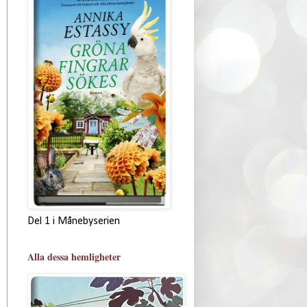
Del 1 i Månebyserien
Alla dessa hemligheter