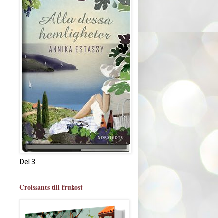
Del 3
Croissants till frukost