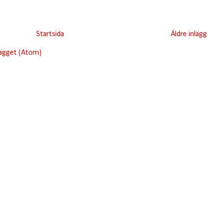
Startsida
Äldre inlägg
lägget (Atom)