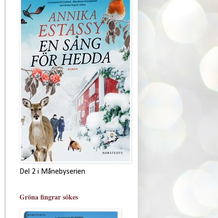
Del 2 i Månebyserien
Gröna fingrar sökes