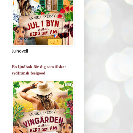
Julnovell
En ljudbok för dig som älskar
sydfransk feelgood