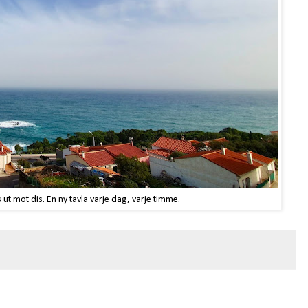
 ut mot dis. En ny tavla varje dag, varje timme.