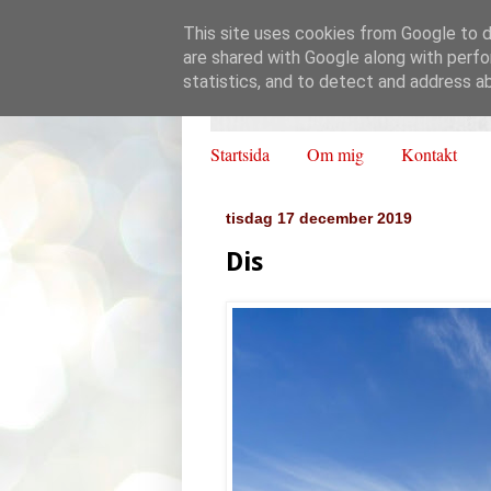
This site uses cookies from Google to de
are shared with Google along with perfo
statistics, and to detect and address a
Startsida
Om mig
Kontakt
tisdag 17 december 2019
Dis