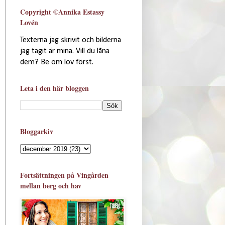
Copyright ©Annika Estassy
Lovén
Texterna jag skrivit och bilderna
jag tagit är mina. Vill du låna
dem? Be om lov först.
Leta i den här bloggen
Bloggarkiv
Fortsättningen på Vingården
mellan berg och hav