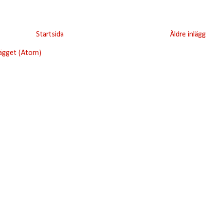
Startsida
Äldre inlägg
lägget (Atom)