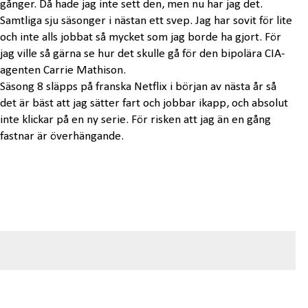
gånger. Då hade jag inte sett den, men nu har jag det.
Samtliga sju säsonger i nästan ett svep. Jag har sovit för lite
och inte alls jobbat så mycket som jag borde ha gjort. För
jag ville så gärna se hur det skulle gå för den bipolära CIA-
agenten Carrie Mathison.
Säsong 8 släpps på franska Netflix i början av nästa år så
det är bäst att jag sätter fart och jobbar ikapp, och absolut
inte klickar på en ny serie. För risken att jag än en gång
fastnar är överhängande.