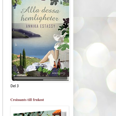
Del 3
Croissants till frukost