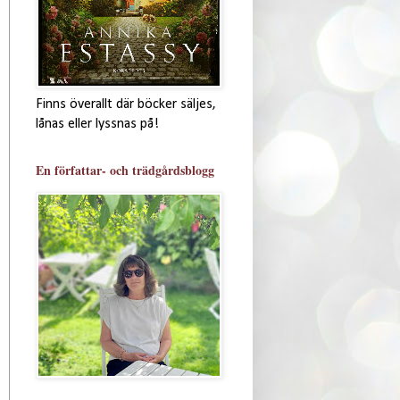
Finns överallt där böcker säljes,
lånas eller lyssnas på!
En författar- och trädgårdsblogg