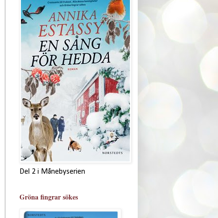
Del 2 i Månebyserien
Gröna fingrar sökes