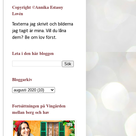
Copyright ©Annika Estassy
Lovén
Texterna jag skrivit och bilderna
jag tagit är mina. Vill du låna
dem? Be om lov först.
Leta i den här bloggen
Bloggarkiv
Fortsättningen på Vingården
mellan berg och hav