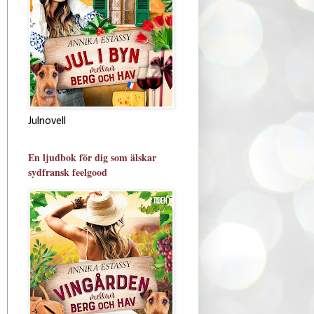
Julnovell
En ljudbok för dig som älskar
sydfransk feelgood