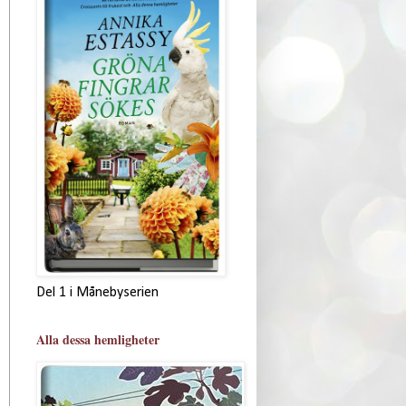
Del 1 i Månebyserien
Alla dessa hemligheter