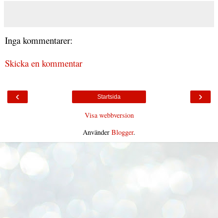
Inga kommentarer:
Skicka en kommentar
‹
›
Startsida
Visa webbversion
Använder
Blogger
.