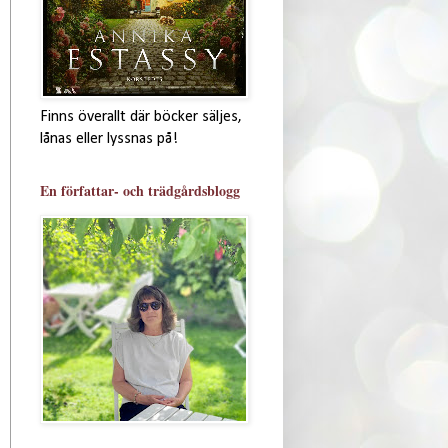
Finns överallt där böcker säljes,
lånas eller lyssnas på!
En författar- och trädgårdsblogg