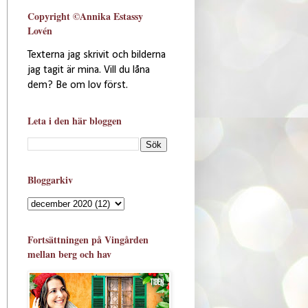
Copyright ©Annika Estassy
Lovén
Texterna jag skrivit och bilderna
jag tagit är mina. Vill du låna
dem? Be om lov först.
Leta i den här bloggen
Bloggarkiv
Fortsättningen på Vingården
mellan berg och hav