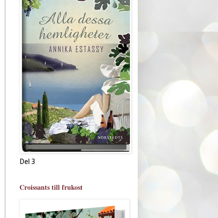
Del 3
Croissants till frukost