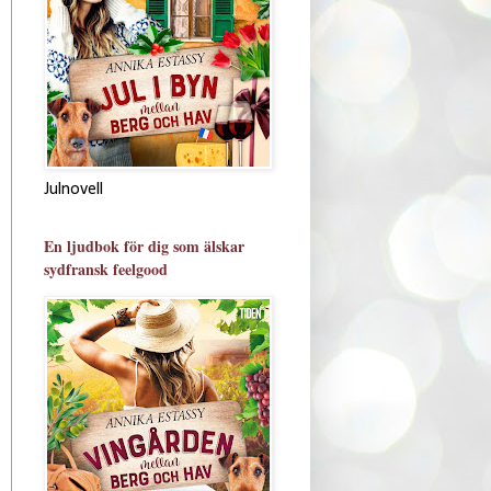
Julnovell
En ljudbok för dig som älskar
sydfransk feelgood