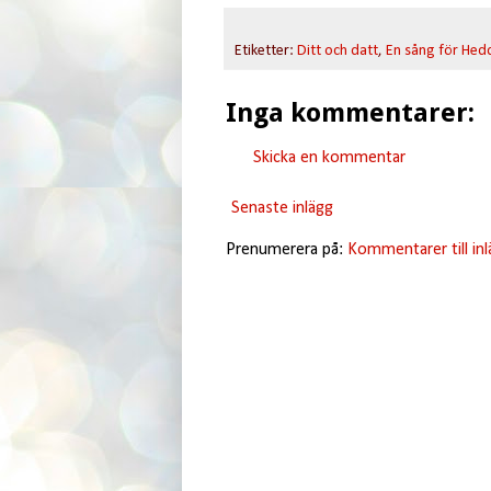
Etiketter:
Ditt och datt
,
En sång för Hed
Inga kommentarer:
Skicka en kommentar
Senaste inlägg
Prenumerera på:
Kommentarer till in