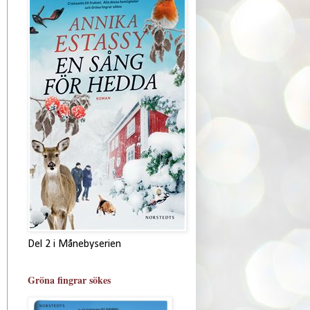
Del 2 i Månebyserien
Gröna fingrar sökes