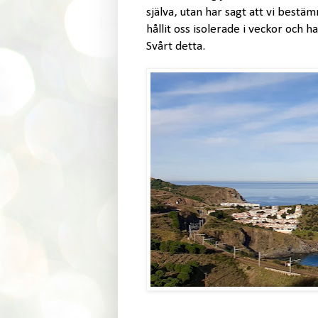
själva, utan har sagt att vi bestämm
hållit oss isolerade i veckor och h
Svårt detta.