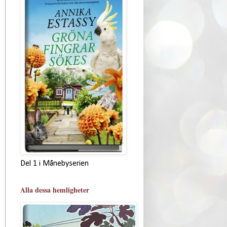
Del 1 i Månebyserien
Alla dessa hemligheter