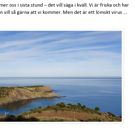
er oss i sista stund – det vill säga i kväll. Vi är friska och har
an vill så gärna att vi kommer. Men det är ett lömskt virus ...