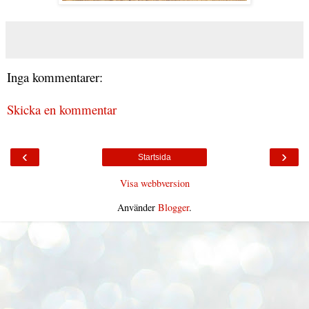
Inga kommentarer:
Skicka en kommentar
‹
›
Startsida
Visa webbversion
Använder
Blogger
.