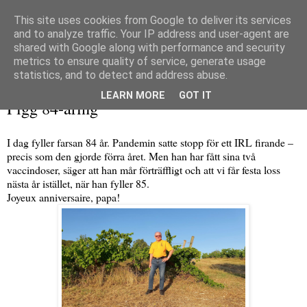
This site uses cookies from Google to deliver its services
and to analyze traffic. Your IP address and user-agent are
shared with Google along with performance and security
metrics to ensure quality of service, generate usage
▼
statistics, and to detect and address abuse.
tisdag 20 april 2021
LEARN MORE
GOT IT
Pigg 84-åring
I dag fyller farsan 84 år. Pandemin satte stopp för ett IRL firande –
precis som den gjorde förra året. Men han har fått sina två
vaccindoser, säger att han mår förträffligt och att vi får festa loss
nästa år istället, när han fyller 85.
Joyeux anniversaire, papa!