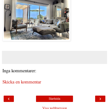
Inga kommentarer:
Skicka en kommentar
‹
›
Startsida
Visa webbversion