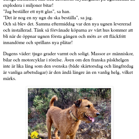
explodera i miljoner bitar!
"Jag beställer ett nytt glas", sa han.
"Det är nog en ny ugn du ska beställa", sa jag.
Och så blev det. Samma eftermiddag var den nya ugnen levererad
och installerad. Tänk så förvånade köparna av vårt hus kommer att
bli när de öppnar ugnen första gången och möts av ett fläckfritt
innandöme och sprillans nya plåtar!
Dagens väder: tjugo grader varmt och soligt. Massor av människor,
bilar och motorcyklar i rörelse. Även om den franska påskhelgen
inte är lika lång som den svenska (både skärtorsdag och långfredag
är vanliga arbetsdagar) är den ändå längre än en vanlig helg, vilket
märks.