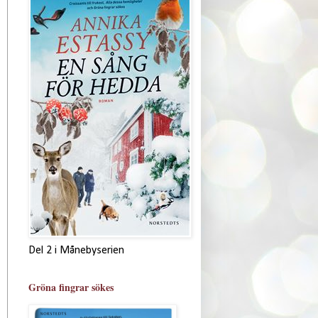
Del 2 i Månebyserien
Gröna fingrar sökes