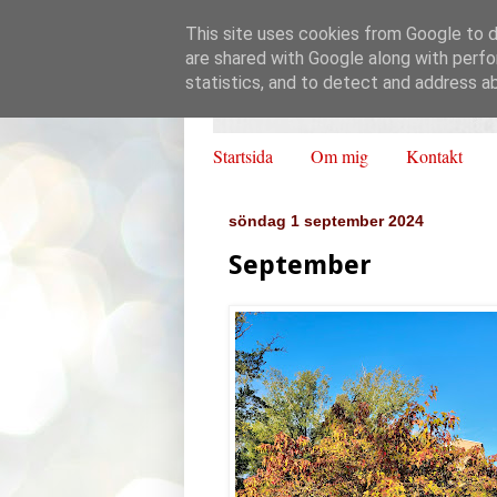
This site uses cookies from Google to de
are shared with Google along with perfo
statistics, and to detect and address a
Startsida
Om mig
Kontakt
söndag 1 september 2024
September