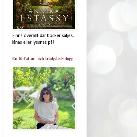
Finns överallt där böcker säljes,
lånas eller lyssnas på!
En författar- och trädgårdsblogg