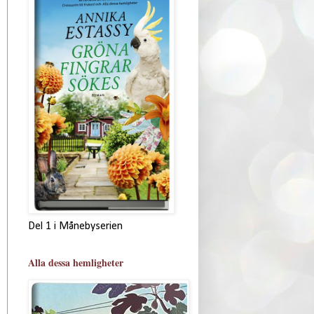
Del 1 i Månebyserien
Alla dessa hemligheter