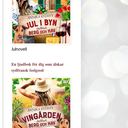
Julnovell
En ljudbok för dig som älskar
sydfransk feelgood