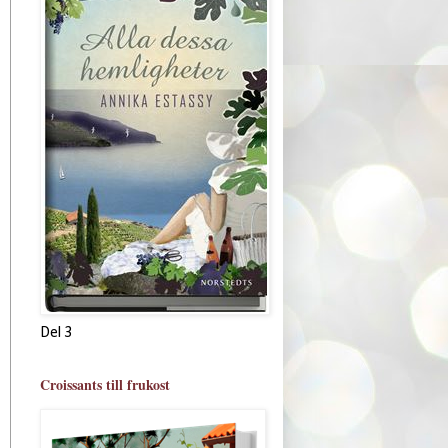
Del 3
Croissants till frukost