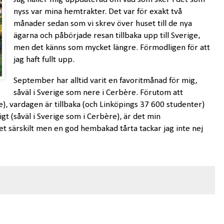
nyss var mina hemtrakter. Det var för exakt två
månader sedan som vi skrev över huset till de nya
ägarna och påbörjade resan tillbaka upp till Sverige,
men det känns som mycket längre. Förmodligen för att
jag haft fullt upp.
September har alltid varit en favoritmånad för mig,
såväl i Sverige som nere i Cerbère. Förutom att
e), vardagen är tillbaka (och Linköpings 37 600 studenter)
gt (såväl i Sverige som i Cerbère), är det min
t särskilt men en god hembakad tårta tackar jag inte nej