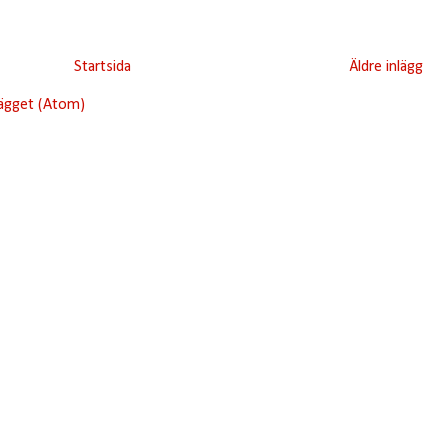
Startsida
Äldre inlägg
lägget (Atom)