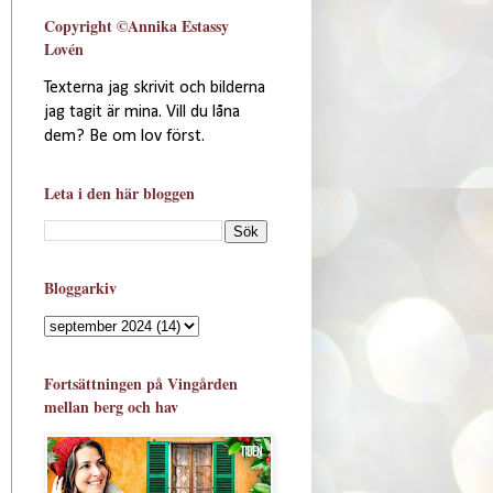
Copyright ©Annika Estassy
Lovén
Texterna jag skrivit och bilderna
jag tagit är mina. Vill du låna
dem? Be om lov först.
Leta i den här bloggen
Bloggarkiv
Fortsättningen på Vingården
mellan berg och hav