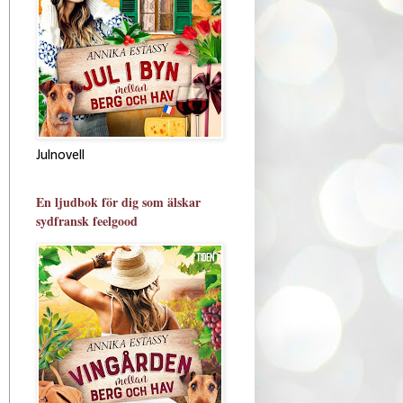
Julnovell
En ljudbok för dig som älskar
sydfransk feelgood