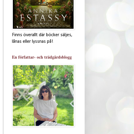
Finns överallt där böcker säljes,
lånas eller lyssnas på!
En författar- och trädgårdsblogg