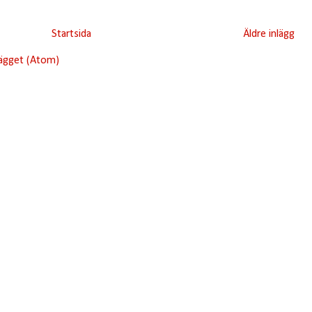
Startsida
Äldre inlägg
lägget (Atom)