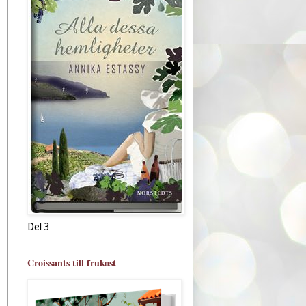
Del 3
Croissants till frukost