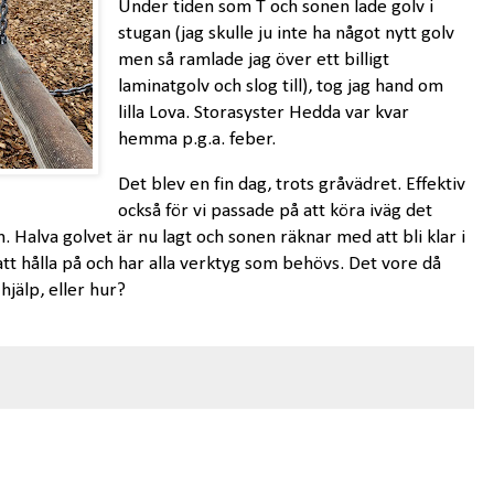
Under tiden som T och sonen lade golv i
stugan (jag skulle ju inte ha något nytt golv
men så ramlade jag över ett billigt
laminatgolv och slog till), tog jag hand om
lilla Lova. Storasyster Hedda var kvar
hemma p.g.a. feber.
Det blev en fin dag, trots gråvädret. Effektiv
också för vi passade på att köra iväg det
n. Halva golvet är nu lagt och sonen räknar med att bli klar i
att hålla på och har alla verktyg som behövs. Det vore då
hjälp, eller hur?