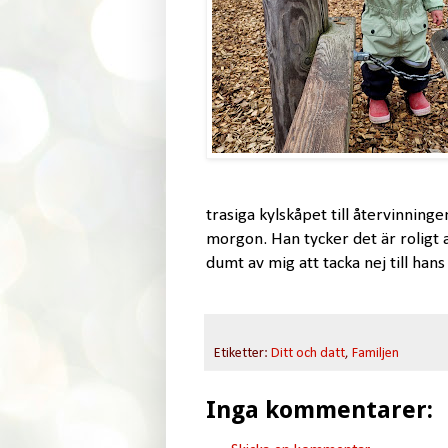
trasiga kylskåpet till återvinninge
morgon. Han tycker det är roligt 
dumt av mig att tacka nej till hans 
Etiketter:
Ditt och datt
,
Familjen
Inga kommentarer: