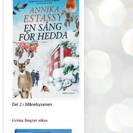
Del 2 i Månebyserien
Gröna fingrar sökes