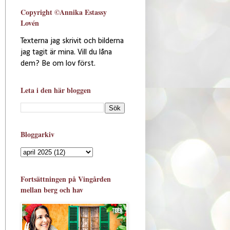
Copyright ©Annika Estassy
Lovén
Texterna jag skrivit och bilderna
jag tagit är mina. Vill du låna
dem? Be om lov först.
Leta i den här bloggen
Bloggarkiv
Fortsättningen på Vingården
mellan berg och hav