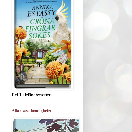
Del 1 i Månebyserien
Alla dessa hemligheter