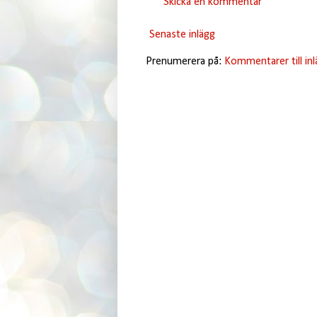
Skicka en kommentar
Senaste inlägg
Prenumerera på:
Kommentarer till in