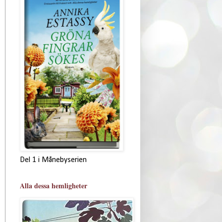
Del 1 i Månebyserien
Alla dessa hemligheter