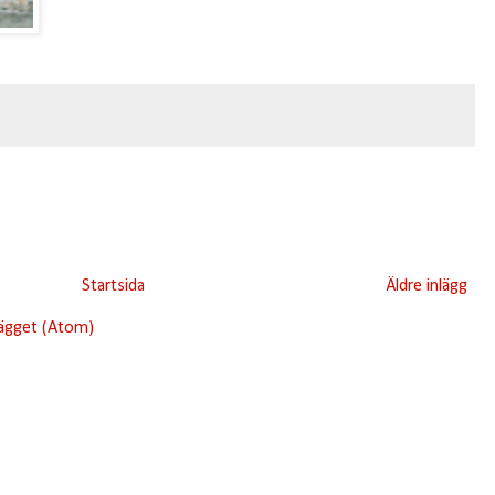
Startsida
Äldre inlägg
lägget (Atom)