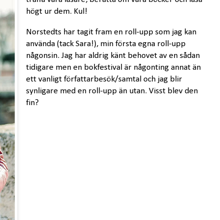
högt ur dem. Kul!
Norstedts har tagit fram en roll-upp som jag kan
använda (tack Sara!), min första egna roll-upp
någonsin. Jag har aldrig känt behovet av en sådan
tidigare men en bokfestival är någonting annat än
ett vanligt författarbesök/samtal och jag blir
synligare med en roll-upp än utan. Visst blev den
fin?