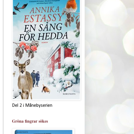
Del 2 i Månebyserien
Gröna fingrar sökes