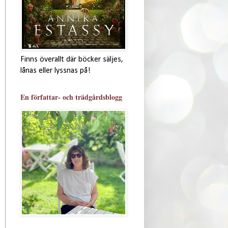
Finns överallt där böcker säljes,
lånas eller lyssnas på!
En författar- och trädgårdsblogg