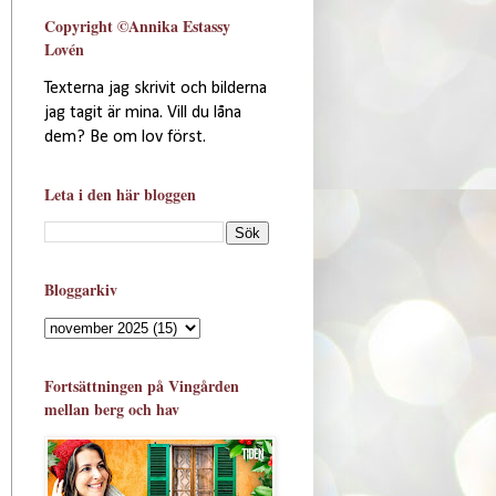
Copyright ©Annika Estassy
Lovén
Texterna jag skrivit och bilderna
jag tagit är mina. Vill du låna
dem? Be om lov först.
Leta i den här bloggen
Bloggarkiv
Fortsättningen på Vingården
mellan berg och hav