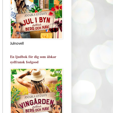
Julnovell
En ljudbok för dig som älskar
sydfransk feelgood