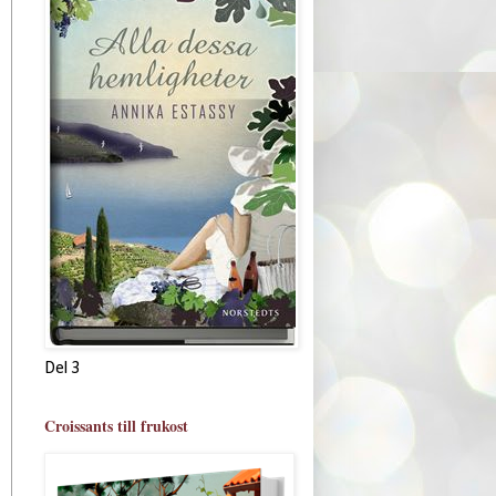
Del 3
Croissants till frukost