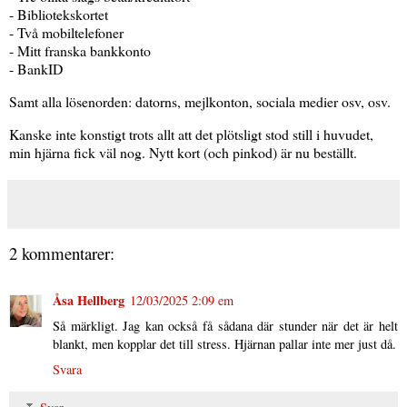
- Bibliotekskortet
- Två mobiltelefoner
- Mitt franska bankkonto
- BankID
Samt alla lösenorden: datorns, mejlkonton, sociala medier osv, osv.
Kanske inte konstigt trots allt att det plötsligt stod still i huvudet,
min hjärna fick väl nog. Nytt kort (och pinkod) är nu beställt.
2 kommentarer:
Åsa Hellberg
12/03/2025 2:09 em
Så märkligt. Jag kan också få sådana där stunder när det är helt
blankt, men kopplar det till stress. Hjärnan pallar inte mer just då.
Svara