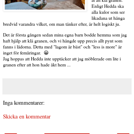
Enligt Hedda ska
alla kulor som ser
likadana ut hänga
bredvid varandra vilket, om man tänker efter, är helt logiskt ju.
Det är första gången sedan mina egna barn bodde hemma som jag
haft hjälp att klä granen, och vi hängde upp precis allt pynt som
fanns i lådorna. Detta med "lagom är bäst" och "less is more" är
inget för femåringar. 😀
Jag hoppas att Hedda inte upptäcker att jag möblerade om lite i
granen efter att hon hade åkt hem ...
Inga kommentarer:
Skicka en kommentar