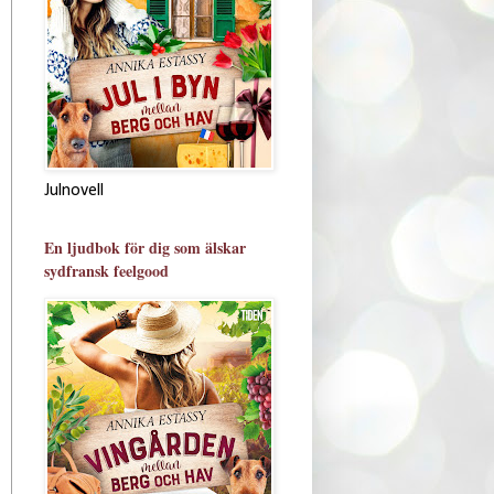
Julnovell
En ljudbok för dig som älskar
sydfransk feelgood