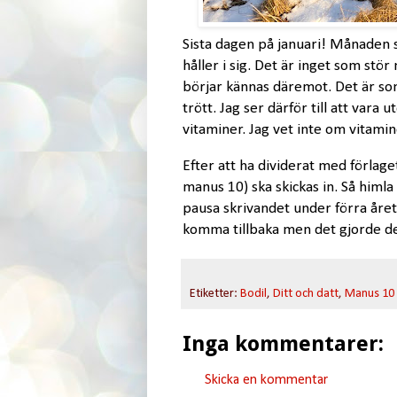
Sista dagen på januari! Månaden so
håller i sig. Det är inget som stör 
börjar kännas däremot. Det är som 
trött. Jag ser därför till att vara 
vitaminer. Jag vet inte om vitami
Efter att ha dividerat med förlaget
manus 10) ska skickas in. Så himla 
pausa skrivandet under förra året. 
komma tillbaka men det gjorde den
Etiketter:
Bodil
,
Ditt och datt
,
Manus 10
Inga kommentarer:
Skicka en kommentar