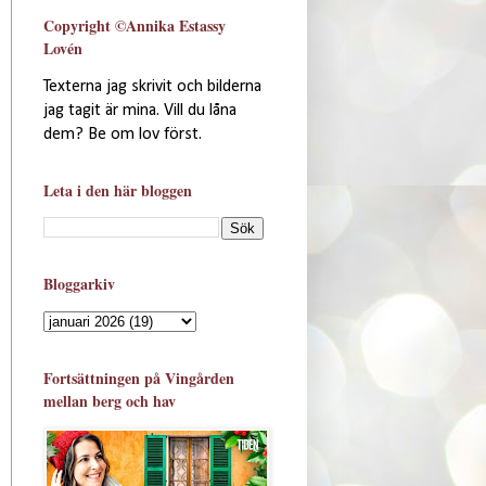
Copyright ©Annika Estassy
Lovén
Texterna jag skrivit och bilderna
jag tagit är mina. Vill du låna
dem? Be om lov först.
Leta i den här bloggen
Bloggarkiv
Fortsättningen på Vingården
mellan berg och hav