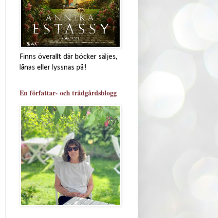
Finns överallt där böcker säljes,
lånas eller lyssnas på!
En författar- och trädgårdsblogg