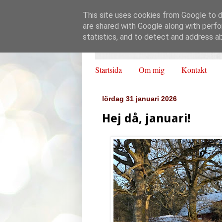
This site uses cookies from Google to de
are shared with Google along with perfo
statistics, and to detect and address a
Startsida
Om mig
Kontakt
lördag 31 januari 2026
Hej då, januari!