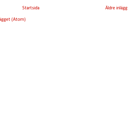
Startsida
Äldre inlägg
lägget (Atom)