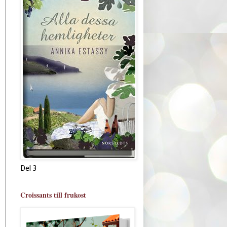
Del 3
Croissants till frukost