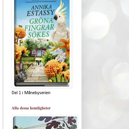
Del 1 i Månebyserien
Alla dessa hemligheter