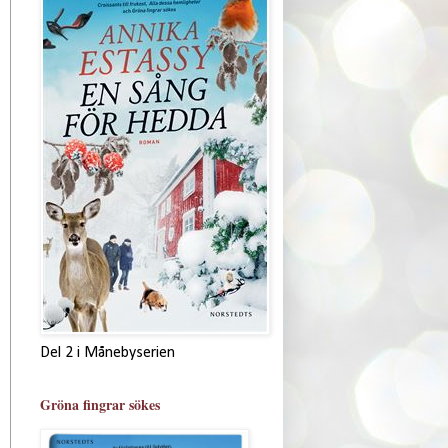
Del 2 i Månebyserien
Gröna fingrar sökes