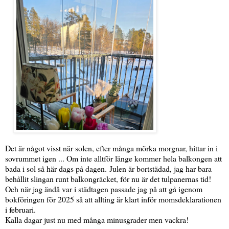
Det är något visst när solen, efter många mörka morgnar, hittar in i
sovrummet igen ... Om inte alltför länge kommer hela balkongen att
bada i sol så här dags på dagen. Julen är bortstädad, jag har bara
behållit slingan runt balkongräcket, för nu är det tulpanernas tid!
Och när jag ändå var i städtagen passade jag på att gå igenom
bokföringen för 2025 så att allting är klart inför momsdeklarationen
i februari.
Kalla dagar just nu med många minusgrader men vackra!