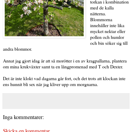
torkan i kombination
med de kalla
nätterna.
Blommorna
innehåller inte lika
mycket nektar eller
pollen och humlor
och bin söker sig till
andra blommor.
Annat jag gjort idag är att så morötter i en av kragpallarna, plantera
om mina krukväxter samt ta en långpromenad med T och Dexter.
Det är inte klokt vad dagarna går fort, och det trots att klockan inte
ens hunnit bli sex när jag kliver upp om morgnarna.
Inga kommentarer:
Skicka en kommentar