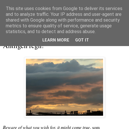
This site uses cookies from Google to deliver its services
and to analyze traffic. Your IP address and user-agent are
shared with Google along with performance and security
metrics to ensure quality of service, generate usage
▼
statistics, and to detect and address abuse.
måndag 11 maj 2026
LEARN MORE
GOT IT
Äntligen regn!
Beware of what you wish for, it might come true
, som