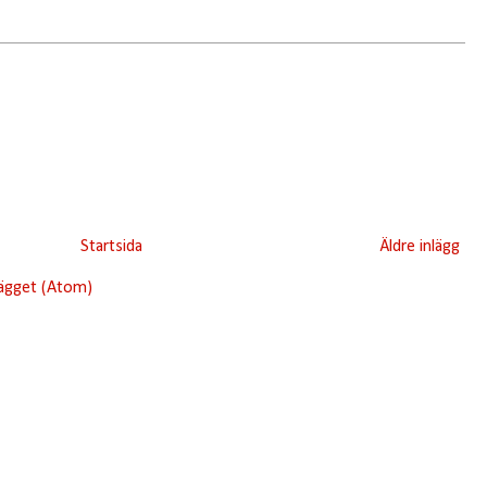
Startsida
Äldre inlägg
lägget (Atom)