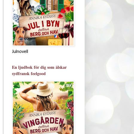
Julnovell
En ljudbok för dig som älskar
sydfransk feelgood