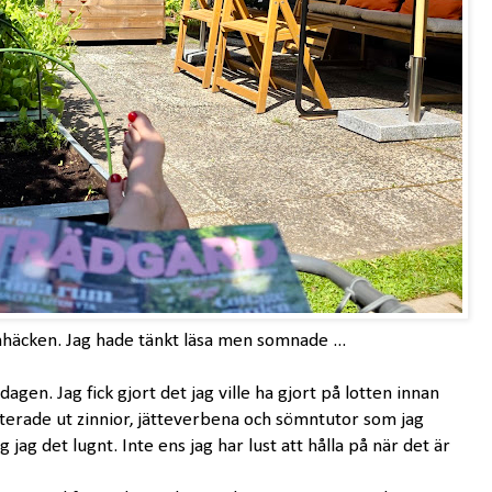
nhäcken. Jag hade tänkt läsa men somnade ...
gen. Jag fick gjort det jag ville ha gjort på lotten innan
terade ut zinnior, jätteverbena och sömntutor som jag
 jag det lugnt. Inte ens jag har lust att hålla på när det är