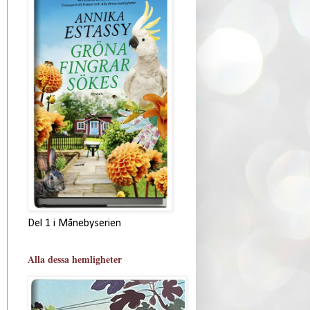
Del 1 i Månebyserien
Alla dessa hemligheter