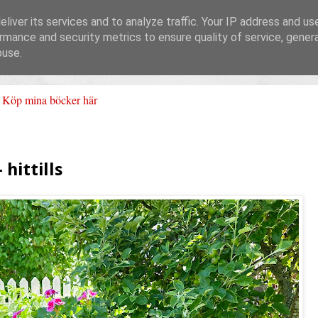
liver its services and to analyze traffic. Your IP address and us
rmance and security metrics to ensure quality of service, gene
buse.
Köp mina böcker här
hittills