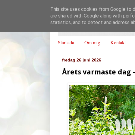
This site uses cookies from Google to de
are shared with Google along with perfo
statistics, and to detect and address a
Startsida
Om mig
Kontakt
fredag 26 juni 2026
Årets varmaste dag – 