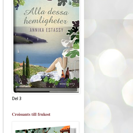
Del 3
Croissants till frukost