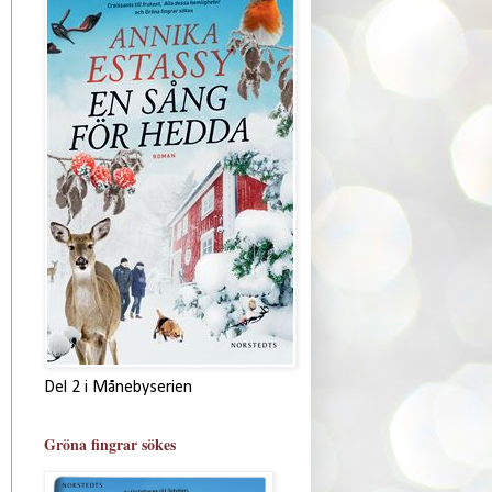
Del 2 i Månebyserien
Gröna fingrar sökes