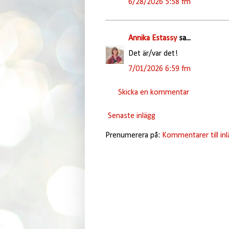
6/28/2026 5:58 fm
Annika Estassy
sa...
Det är/var det!
7/01/2026 6:59 fm
Skicka en kommentar
Senaste inlägg
Prenumerera på:
Kommentarer till in