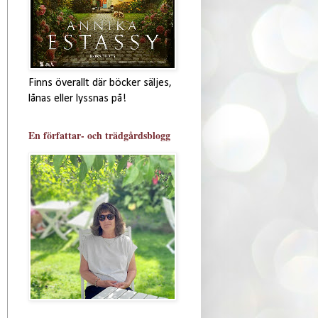
Finns överallt där böcker säljes,
lånas eller lyssnas på!
En författar- och trädgårdsblogg