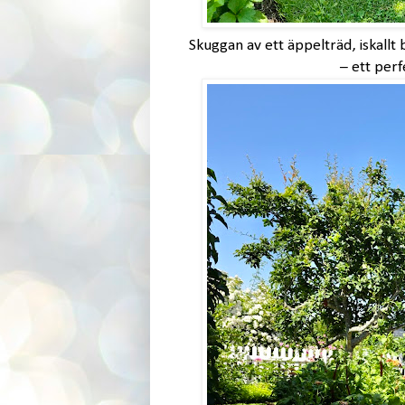
Skuggan av ett äppelträd, iskall
– ett perf