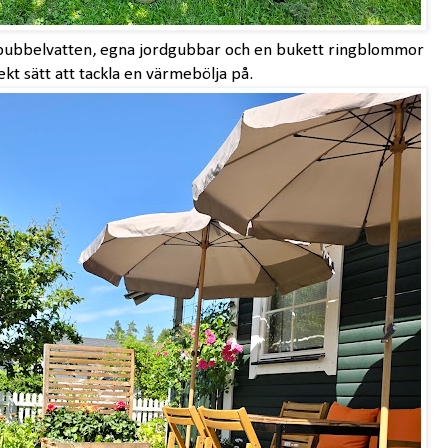
t bubbelvatten, egna jordgubbar och en bukett ringblommor
ekt sätt att tackla en värmebölja på.