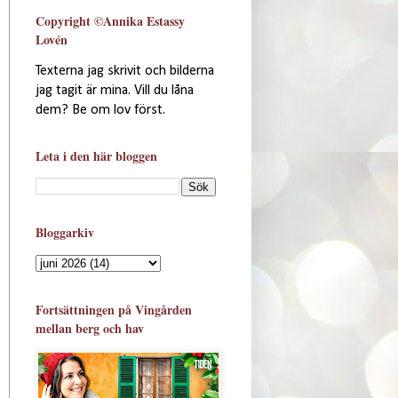
Copyright ©Annika Estassy
Lovén
Texterna jag skrivit och bilderna
jag tagit är mina. Vill du låna
dem? Be om lov först.
Leta i den här bloggen
Bloggarkiv
Fortsättningen på Vingården
mellan berg och hav