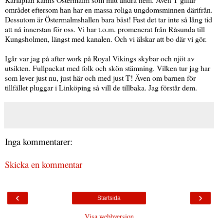
området eftersom han har en massa roliga ungdomsminnen därifrån.
Dessutom är Östermalmshallen bara bäst! Fast det tar inte så lång tid
att nå innerstan för oss. Vi har t.o.m. promenerat från Råsunda till
Kungsholmen, längst med kanalen. Och vi älskar att bo där vi gör.
Igår var jag på after work på Royal Vikings skybar och njöt av
utsikten. Fullpackat med folk och skön stämning. Vilken tur jag har
som lever just nu, just här och med just T! Även om barnen för
tillfället pluggar i Linköping så vill de tillbaka. Jag förstår dem.
Inga kommentarer:
Skicka en kommentar
‹
›
Startsida
Visa webbversion