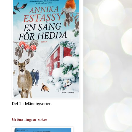
Del 2 i Månebyserien
Gröna fingrar sökes