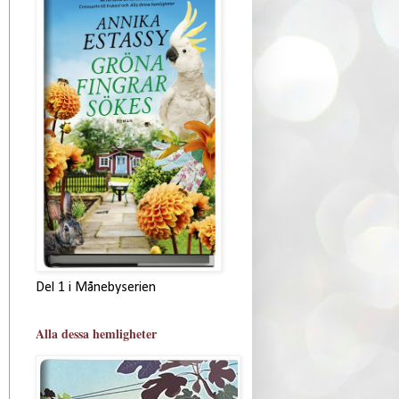
Del 1 i Månebyserien
Alla dessa hemligheter