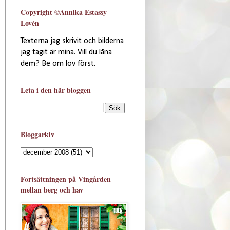
Copyright ©Annika Estassy
Lovén
Texterna jag skrivit och bilderna
jag tagit är mina. Vill du låna
dem? Be om lov först.
Leta i den här bloggen
Bloggarkiv
Fortsättningen på Vingården
mellan berg och hav