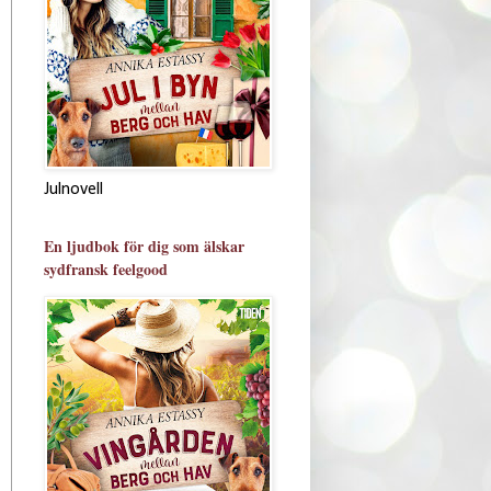
Julnovell
En ljudbok för dig som älskar
sydfransk feelgood