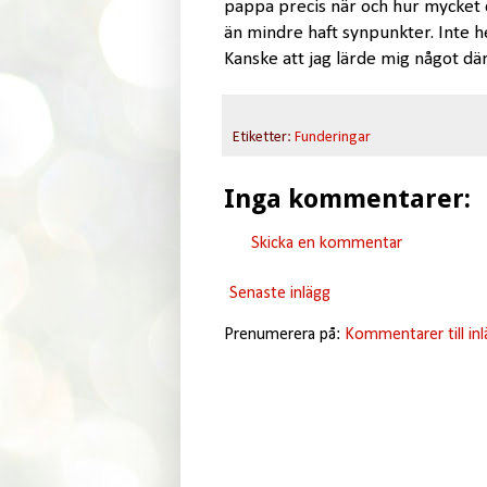
pappa precis när och hur mycket d
än mindre haft synpunkter. Inte he
Kanske att jag lärde mig något dä
Etiketter:
Funderingar
Inga kommentarer:
Skicka en kommentar
Senaste inlägg
Prenumerera på:
Kommentarer till in