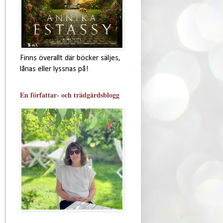
Finns överallt där böcker säljes,
lånas eller lyssnas på!
En författar- och trädgårdsblogg