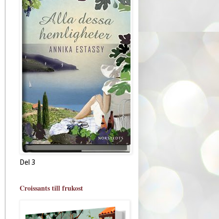
Del 3
Croissants till frukost