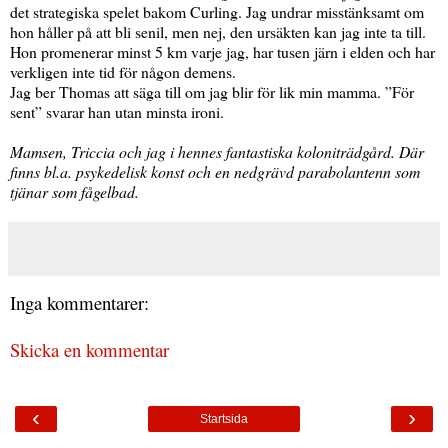
det strategiska spelet bakom Curling. Jag undrar misstänksamt om
hon håller på att bli senil, men nej, den ursäkten kan jag inte ta till.
Hon promenerar minst 5 km varje jag, har tusen järn i elden och har
verkligen inte tid för någon demens.
Jag ber Thomas att säga till om jag blir för lik min mamma. ”För
sent” svarar han utan minsta ironi.
Mamsen, Triccia och jag i hennes fantastiska koloniträdgård. Där
finns bl.a. psykedelisk konst och en nedgrävd parabolantenn som
tjänar som fågelbad.
Inga kommentarer:
Skicka en kommentar
‹
›
Startsida