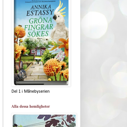
Del 1 i Månebyserien
Alla dessa hemligheter