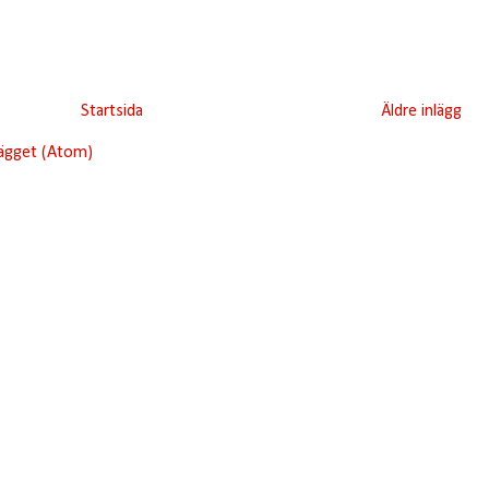
Startsida
Äldre inlägg
lägget (Atom)