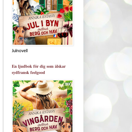
Julnovell
En ljudbok för dig som älskar
sydfransk feelgood