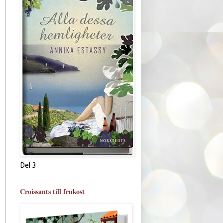
Del 3
Croissants till frukost