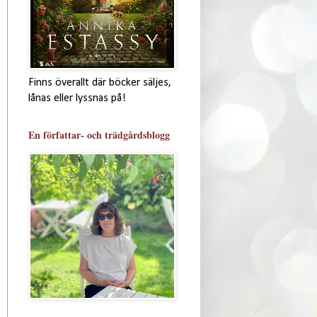
Finns överallt där böcker säljes,
lånas eller lyssnas på!
En författar- och trädgårdsblogg