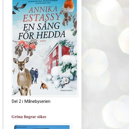
Del 2 i Månebyserien
Gröna fingrar sökes