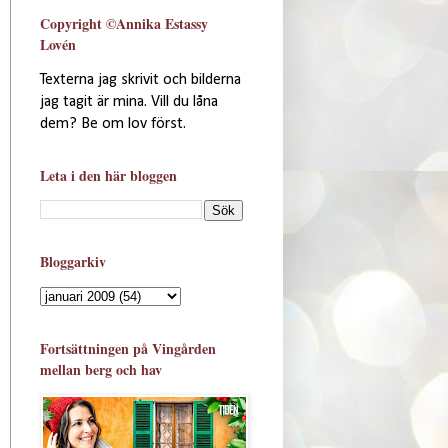
Copyright ©Annika Estassy
Lovén
Texterna jag skrivit och bilderna
jag tagit är mina. Vill du låna
dem? Be om lov först.
Leta i den här bloggen
Bloggarkiv
Fortsättningen på Vingården
mellan berg och hav