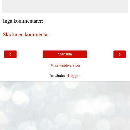
Inga kommentarer:
Skicka en kommentar
‹
›
Startsida
Visa webbversion
Använder
Blogger
.