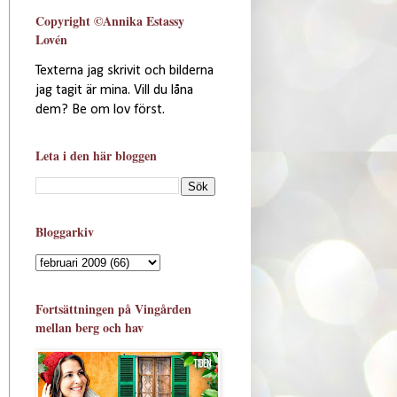
Copyright ©Annika Estassy
Lovén
Texterna jag skrivit och bilderna
jag tagit är mina. Vill du låna
dem? Be om lov först.
Leta i den här bloggen
Bloggarkiv
Fortsättningen på Vingården
mellan berg och hav