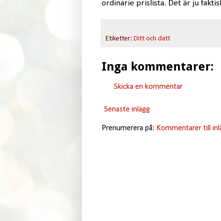
ordinarie prislista. Det är ju fakti
Etiketter:
Ditt och datt
Inga kommentarer:
Skicka en kommentar
Senaste inlägg
Prenumerera på:
Kommentarer till in