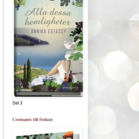
Del 3
Croissants till frukost