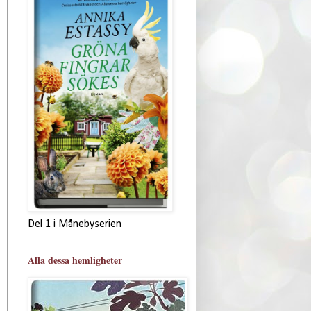
Del 1 i Månebyserien
Alla dessa hemligheter