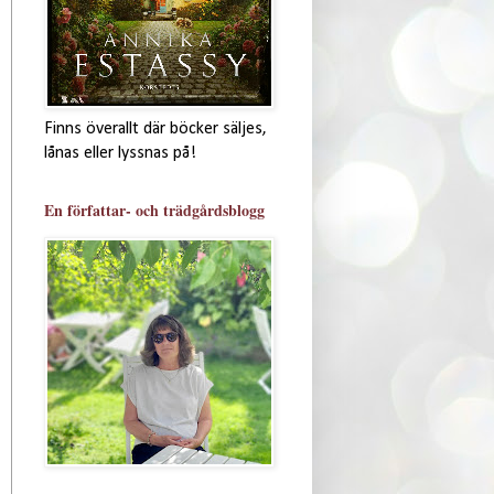
Finns överallt där böcker säljes,
lånas eller lyssnas på!
En författar- och trädgårdsblogg