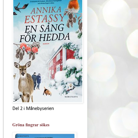
Del 2 i Månebyserien
Gröna fingrar sökes