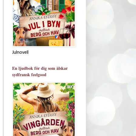
Julnovell
En ljudbok för dig som älskar
sydfransk feelgood