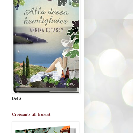
Del 3
Croissants till frukost