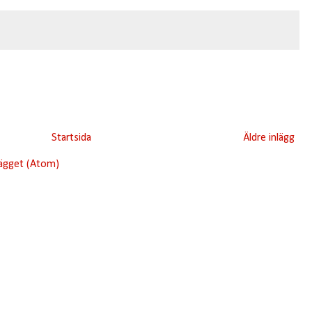
Startsida
Äldre inlägg
lägget (Atom)