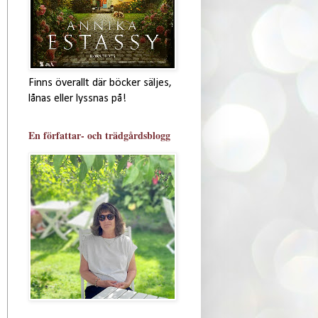
Finns överallt där böcker säljes,
lånas eller lyssnas på!
En författar- och trädgårdsblogg