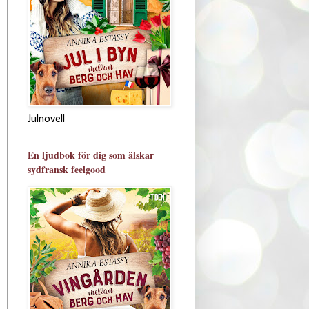
Julnovell
En ljudbok för dig som älskar
sydfransk feelgood