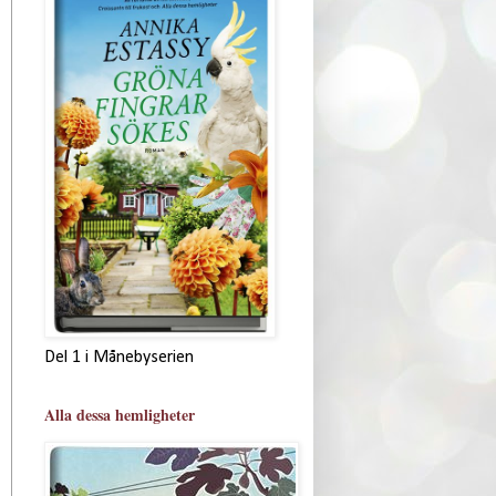
Del 1 i Månebyserien
Alla dessa hemligheter