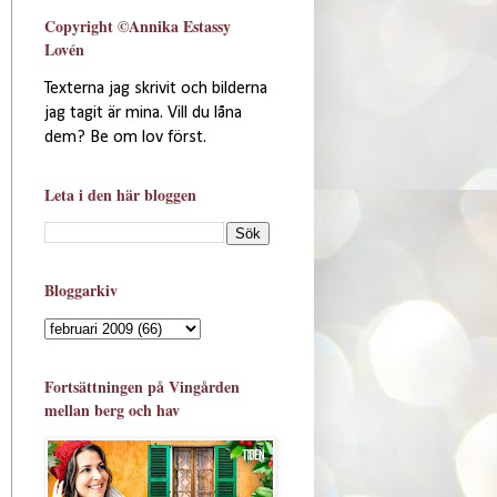
Copyright ©Annika Estassy
Lovén
Texterna jag skrivit och bilderna
jag tagit är mina. Vill du låna
dem? Be om lov först.
Leta i den här bloggen
Bloggarkiv
Fortsättningen på Vingården
mellan berg och hav