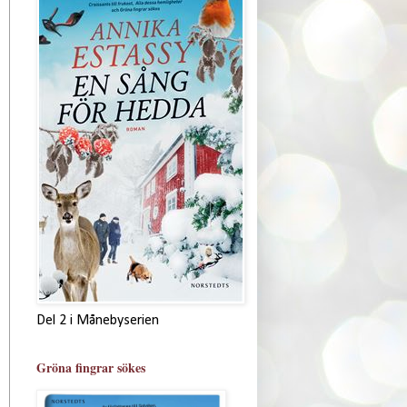
Del 2 i Månebyserien
Gröna fingrar sökes