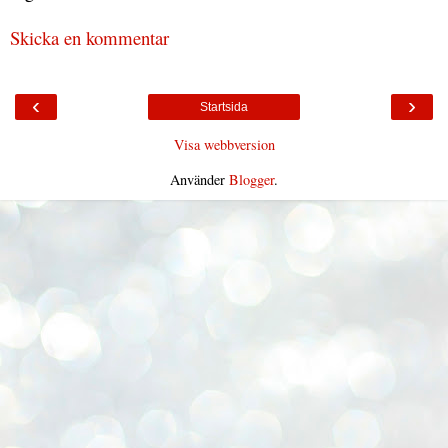
Skicka en kommentar
‹
›
Startsida
Visa webbversion
Använder
Blogger
.