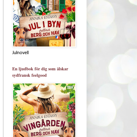
Julnovell
En ljudbok för dig som älskar
sydfransk feelgood