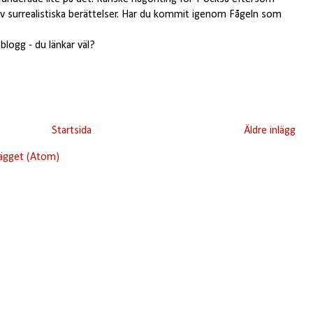
 av surrealistiska berättelser. Har du kommit igenom Fågeln som
 blogg - du länkar väl?
Startsida
Äldre inlägg
lägget (Atom)