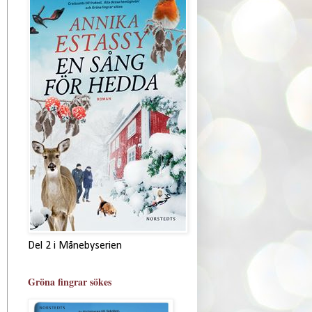
Del 2 i Månebyserien
Gröna fingrar sökes