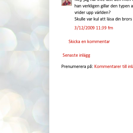
han verkligen gillar den typen
vrider upp världen?
Skulle var kul att läsa din brors
3/12/2009 11:39 fm
Skicka en kommentar
Senaste inlägg
Prenumerera på:
Kommentarer till in