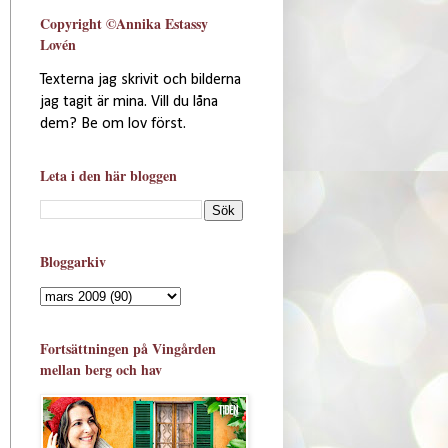
Copyright ©Annika Estassy
Lovén
Texterna jag skrivit och bilderna
jag tagit är mina. Vill du låna
dem? Be om lov först.
Leta i den här bloggen
Bloggarkiv
Fortsättningen på Vingården
mellan berg och hav