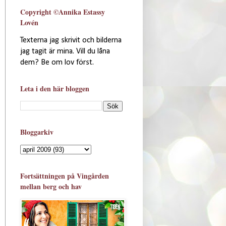
Copyright ©Annika Estassy
Lovén
Texterna jag skrivit och bilderna
jag tagit är mina. Vill du låna
dem? Be om lov först.
Leta i den här bloggen
Bloggarkiv
Fortsättningen på Vingården
mellan berg och hav