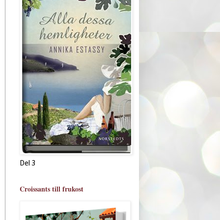
Del 3
Croissants till frukost