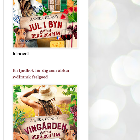
Julnovell
En ljudbok för dig som älskar
sydfransk feelgood