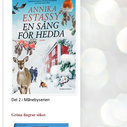
Del 2 i Månebyserien
Gröna fingrar sökes