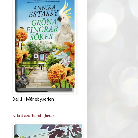
Del 1 i Månebyserien
Alla dessa hemligheter