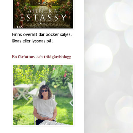
Finns överallt där böcker säljes,
lånas eller lyssnas på!
En författar- och trädgårdsblogg