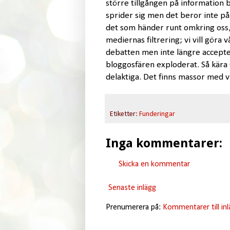
större tillgången på information bl
sprider sig men det beror inte på
det som händer runt omkring oss, 
mediernas filtrering; vi vill göra v
debatten men inte längre accepte
bloggosfären exploderat. Så kära Or
delaktiga. Det finns massor med vi
Etiketter:
Funderingar
Inga kommentarer:
Skicka en kommentar
Senaste inlägg
Prenumerera på:
Kommentarer till in