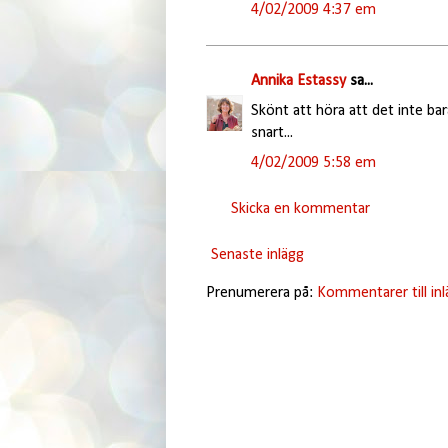
4/02/2009 4:37 em
Annika Estassy
sa...
Skönt att höra att det inte b
snart...
4/02/2009 5:58 em
Skicka en kommentar
Senaste inlägg
Prenumerera på:
Kommentarer till in