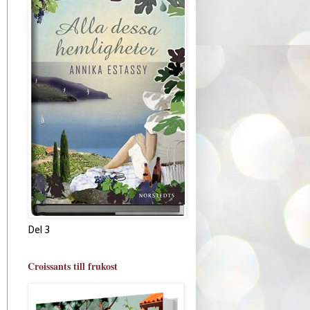
Del 3
Croissants till frukost