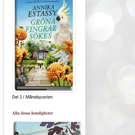
Del 1 i Månebyserien
Alla dessa hemligheter