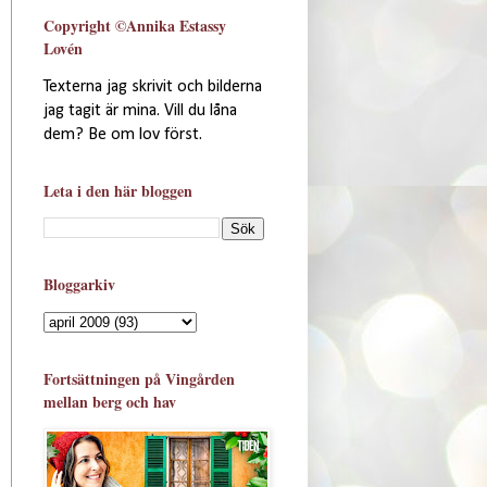
Copyright ©Annika Estassy
Lovén
Texterna jag skrivit och bilderna
jag tagit är mina. Vill du låna
dem? Be om lov först.
Leta i den här bloggen
Bloggarkiv
Fortsättningen på Vingården
mellan berg och hav