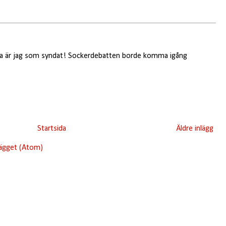
ara är jag som syndat! Sockerdebatten borde komma igång
Startsida
Äldre inlägg
lägget (Atom)