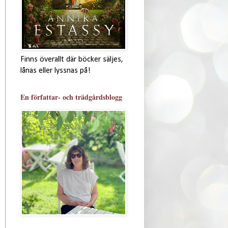
Finns överallt där böcker säljes,
lånas eller lyssnas på!
En författar- och trädgårdsblogg