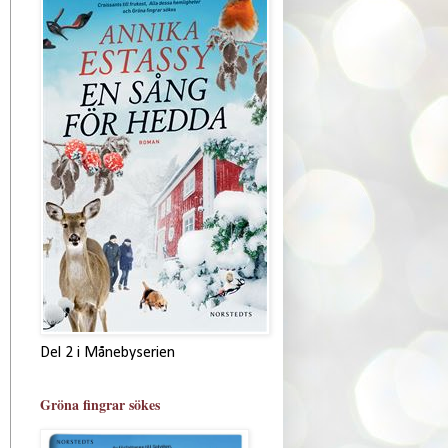
Del 2 i Månebyserien
Gröna fingrar sökes