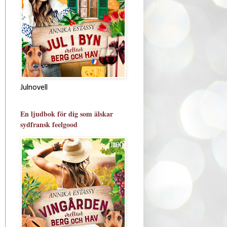
Julnovell
En ljudbok för dig som älskar
sydfransk feelgood