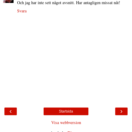
Och jag har inte sett något avsnitt. Har antagligen missat nåt!
Svara
‹
›
Startsida
Visa webbversion