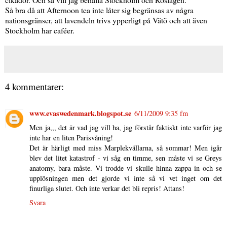
Så bra då att Afternoon tea inte låter sig begränsas av några
nationsgränser, att lavendeln trivs ypperligt på Vätö och att även
Stockholm har caféer.
4 kommentarer:
www.evaswedenmark.blogspot.se
6/11/2009 9:35 fm
Men ja,,, det är vad jag vill ha, jag förstår faktiskt inte varför jag
inte har en liten Parisvåning!
Det är härligt med miss Marplekvällarna, så sommar! Men igår
blev det litet katastrof - vi såg en timme, sen måste vi se Greys
anatomy, bara måste. Vi trodde vi skulle hinna zappa in och se
upplösningen men det gjorde vi inte så vi vet inget om det
finurliga slutet. Och inte verkar det bli repris! Attans!
Svara