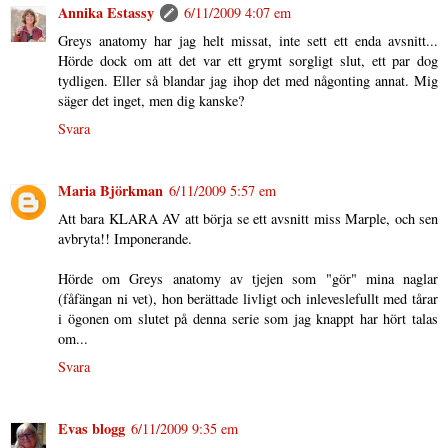
Annika Estassy
6/11/2009 4:07 em
Greys anatomy har jag helt missat, inte sett ett enda avsnitt...
Hörde dock om att det var ett grymt sorgligt slut, ett par dog
tydligen. Eller så blandar jag ihop det med någonting annat. Mig
säger det inget, men dig kanske?
Svara
Maria Björkman
6/11/2009 5:57 em
Att bara KLARA AV att börja se ett avsnitt miss Marple, och sen
avbryta!! Imponerande.
Hörde om Greys anatomy av tjejen som "gör" mina naglar
(fåfängan ni vet), hon berättade livligt och inleveslefullt med tårar
i ögonen om slutet på denna serie som jag knappt har hört talas
om...
Svara
Evas blogg
6/11/2009 9:35 em