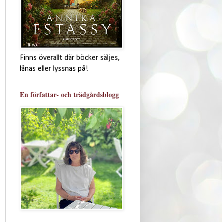
Finns överallt där böcker säljes,
lånas eller lyssnas på!
En författar- och trädgårdsblogg