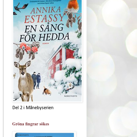
Del 2 i Månebyserien
Gröna fingrar sökes