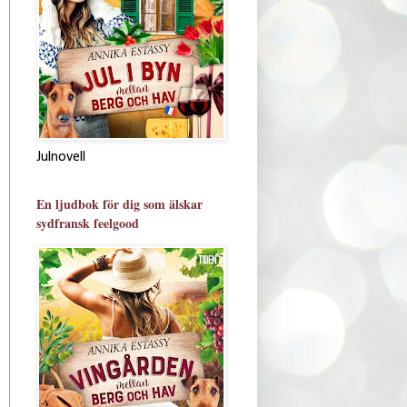
Julnovell
En ljudbok för dig som älskar
sydfransk feelgood