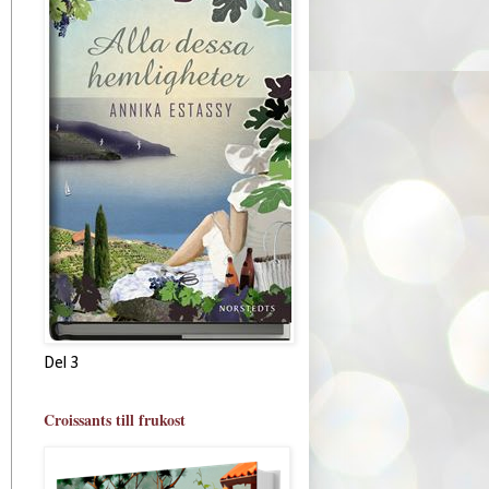
Del 3
Croissants till frukost