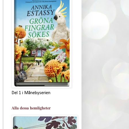
Del 1 i Månebyserien
Alla dessa hemligheter