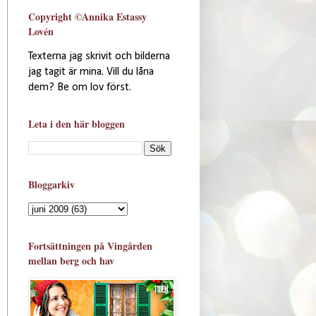
Copyright ©Annika Estassy
Lovén
Texterna jag skrivit och bilderna
jag tagit är mina. Vill du låna
dem? Be om lov först.
Leta i den här bloggen
Bloggarkiv
Fortsättningen på Vingården
mellan berg och hav