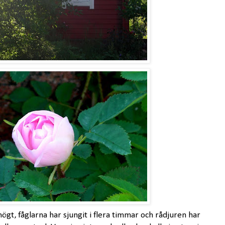
högt, fåglarna har sjungit i flera timmar och rådjuren har