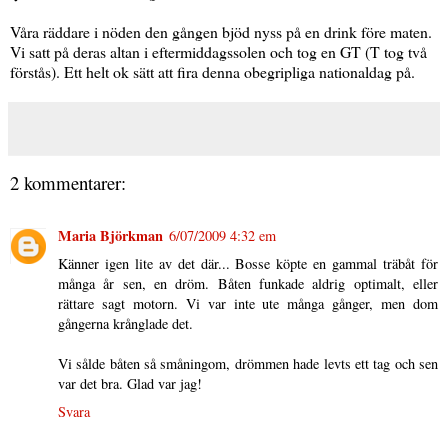
Våra räddare i nöden den gången bjöd nyss på en drink före maten.
Vi satt på deras altan i eftermiddagssolen och tog en GT (T tog två
förstås). Ett helt ok sätt att fira denna obegripliga nationaldag på.
2 kommentarer:
Maria Björkman
6/07/2009 4:32 em
Känner igen lite av det där... Bosse köpte en gammal träbåt för
många år sen, en dröm. Båten funkade aldrig optimalt, eller
rättare sagt motorn. Vi var inte ute många gånger, men dom
gångerna krånglade det.
Vi sålde båten så småningom, drömmen hade levts ett tag och sen
var det bra. Glad var jag!
Svara