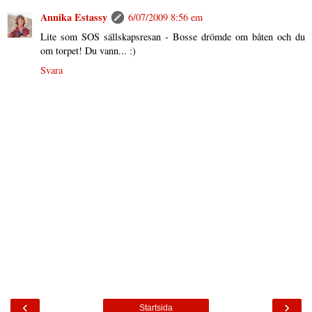
Annika Estassy
6/07/2009 8:56 em
Lite som SOS sällskapsresan - Bosse drömde om båten och du
om torpet! Du vann... :)
Svara
‹
›
Startsida