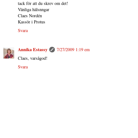
tack för att du skrev om det!
Vänliga hälsnngar
Claes Nordén
Kassör i Protus
Svara
Annika Estassy
7/27/2009 1:19 em
Claes, varsågod!
Svara