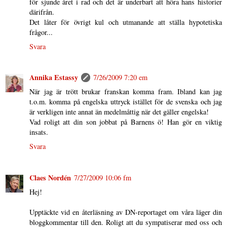
för sjunde året i rad och det är underbart att höra hans historier
därifrån.
Det låter för övrigt kul och utmanande att ställa hypotetiska
frågor...
Svara
Annika Estassy
7/26/2009 7:20 em
När jag är trött brukar franskan komma fram. Ibland kan jag
t.o.m. komma på engelska uttryck istället för de svenska och jag
är verkligen inte annat än medelmåttig när det gäller engelska!
Vad roligt att din son jobbat på Barnens ö! Han gör en viktig
insats.
Svara
Claes Nordén
7/27/2009 10:06 fm
Hej!
Upptäckte vid en återläsning av DN-reportaget om våra läger din
bloggkommentar till den. Roligt att du sympatiserar med oss och