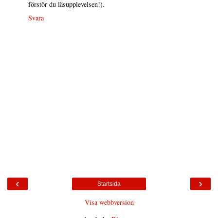
förstör du läsupplevelsen!).
Svara
‹
›
Startsida
Visa webbversion