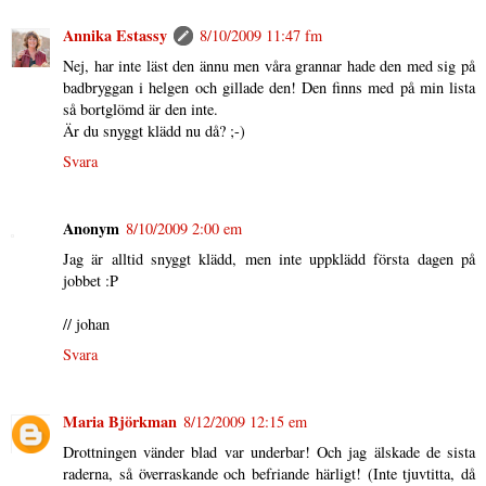
Annika Estassy
8/10/2009 11:47 fm
Nej, har inte läst den ännu men våra grannar hade den med sig på
badbryggan i helgen och gillade den! Den finns med på min lista
så bortglömd är den inte.
Är du snyggt klädd nu då? ;-)
Svara
Anonym
8/10/2009 2:00 em
Jag är alltid snyggt klädd, men inte uppklädd första dagen på
jobbet :P
// johan
Svara
Maria Björkman
8/12/2009 12:15 em
Drottningen vänder blad var underbar! Och jag älskade de sista
raderna, så överraskande och befriande härligt! (Inte tjuvtitta, då