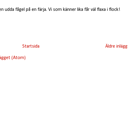
udda fågel på en färja. Vi som känner lika får väl flaxa i flock!
Startsida
Äldre inlägg
lägget (Atom)