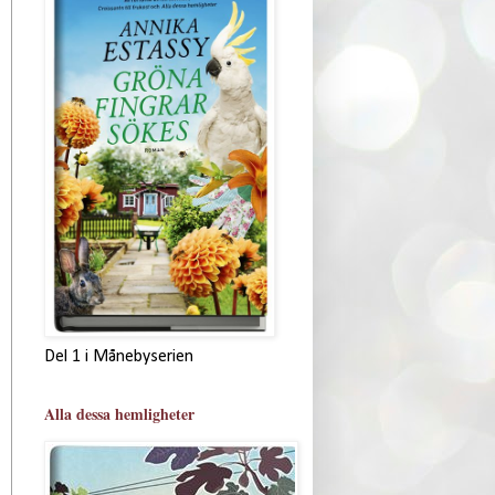
Del 1 i Månebyserien
Alla dessa hemligheter