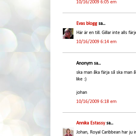
10/16/2009 6:05 em
Evas blogg
sa...
Här är en till. Gillar inte alls f
10/16/2009 6:14 em
Anonym sa...
ska man åka färja så ska man å
like :)
johan
10/16/2009 6:18 em
Annika Estassy
sa...
Johan, Royal Caribbean har ju i