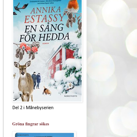
Del 2 i Månebyserien
Gröna fingrar sökes