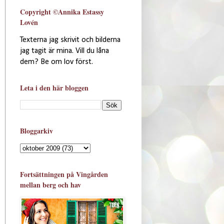
Copyright ©Annika Estassy
Lovén
Texterna jag skrivit och bilderna
jag tagit är mina. Vill du låna
dem? Be om lov först.
Leta i den här bloggen
Bloggarkiv
Fortsättningen på Vingården
mellan berg och hav