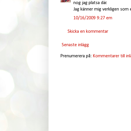
nog jag platsa där.
Jag känner mig verkligen som en 
10/16/2009 9:27 em
Skicka en kommentar
Senaste inlägg
Prenumerera på:
Kommentarer till in