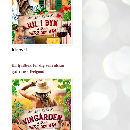
Julnovell
En ljudbok för dig som älskar
sydfransk feelgood