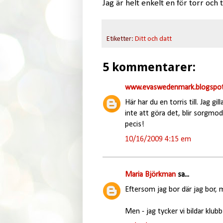
Jag är helt enkelt en för torr och t
Etiketter:
Ditt och datt
5 kommentarer:
www.evaswedenmark.blogspot
Här har du en torris till. Jag gil
inte att göra det, blir sorgmod
pecis!
10/16/2009 4:15 em
Maria Björkman
sa...
Eftersom jag bor där jag bor, m
Men - jag tycker vi bildar klub