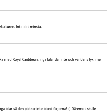
ärjekulturen. Inte det minsta.
ka med Royal Caribbean, inga bilar där inte och världens lyx, me
nga bilar så den platsar inte bland färjorna! :) Däremot skulle