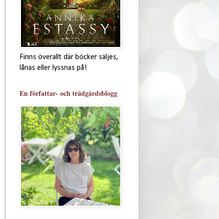
Finns överallt där böcker säljes,
lånas eller lyssnas på!
En författar- och trädgårdsblogg