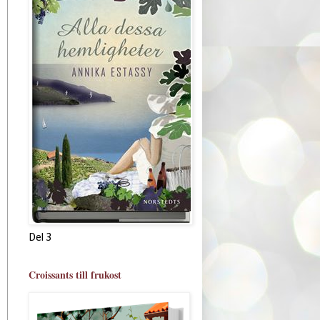
Del 3
Croissants till frukost