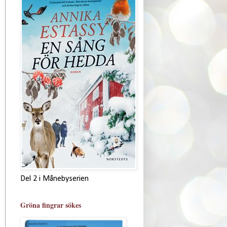
Del 2 i Månebyserien
Gröna fingrar sökes