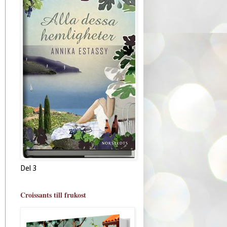
Del 3
Croissants till frukost