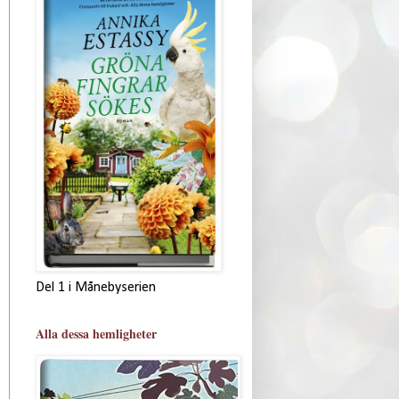
Del 1 i Månebyserien
Alla dessa hemligheter