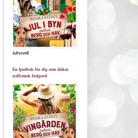
Julnovell
En ljudbok för dig som älskar
sydfransk feelgood