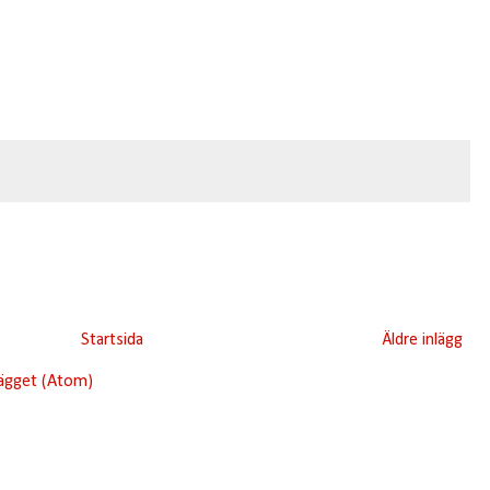
Startsida
Äldre inlägg
lägget (Atom)