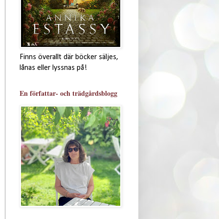
Finns överallt där böcker säljes,
lånas eller lyssnas på!
En författar- och trädgårdsblogg