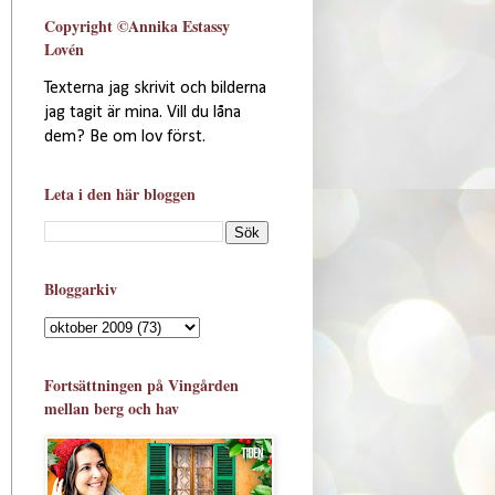
Copyright ©Annika Estassy
Lovén
Texterna jag skrivit och bilderna
jag tagit är mina. Vill du låna
dem? Be om lov först.
Leta i den här bloggen
Bloggarkiv
Fortsättningen på Vingården
mellan berg och hav