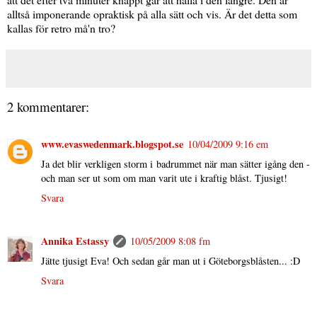
alltså imponerande opraktisk på alla sätt och vis. Är det detta som
kallas för retro må'n tro?
2 kommentarer:
www.evaswedenmark.blogspot.se
10/04/2009 9:16 em
Ja det blir verkligen storm i badrummet när man sätter igång den -
och man ser ut som om man varit ute i kraftig blåst. Tjusigt!
Svara
Annika Estassy
10/05/2009 8:08 fm
Jätte tjusigt Eva! Och sedan går man ut i Göteborgsblåsten... :D
Svara