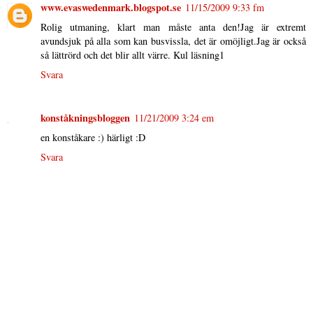
www.evaswedenmark.blogspot.se
11/15/2009 9:33 fm
Rolig utmaning, klart man måste anta den!Jag är extremt
avundsjuk på alla som kan busvissla, det är omöjligt.Jag är också
så lättrörd och det blir allt värre. Kul läsning1
Svara
konståkningsbloggen
11/21/2009 3:24 em
en konståkare :) härligt :D
Svara