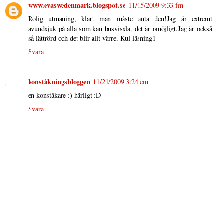
www.evaswedenmark.blogspot.se
11/15/2009 9:33 fm
Rolig utmaning, klart man måste anta den!Jag är extremt
avundsjuk på alla som kan busvissla, det är omöjligt.Jag är också
så lättrörd och det blir allt värre. Kul läsning1
Svara
konståkningsbloggen
11/21/2009 3:24 em
en konståkare :) härligt :D
Svara