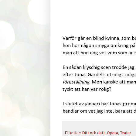
Varför går en blind kvinna, som bo
hon hör någon smyga omkring på d
man att hon nog vet vem som ä
En sådan klyschig scen trodde jag
efter Jonas Gardells otroligt rol
föreställning
. Men kanske att man
tyckt att han var rolig?
I slutet av januari har Jonas premi
handlar om vet jag inte, bara att 
Etiketter:
Ditt och datt
,
Opera
,
Teater