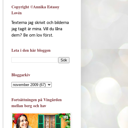
Copyright ©Annika Estassy
Lovén
Texterna jag skrivit och bilderna
jag tagit är mina. Vill du låna
dem? Be om lov först.
Leta i den här bloggen
Bloggarkiv
Fortsättningen på Vingården
mellan berg och hav