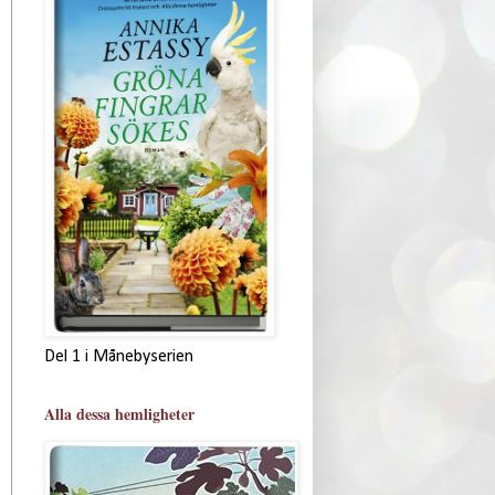
Del 1 i Månebyserien
Alla dessa hemligheter