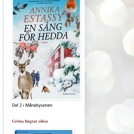
Del 2 i Månebyserien
Gröna fingrar sökes