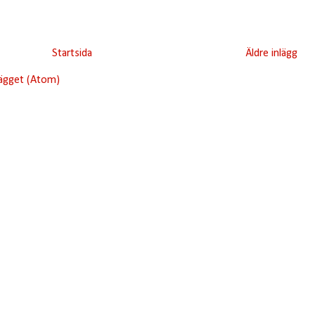
Startsida
Äldre inlägg
lägget (Atom)