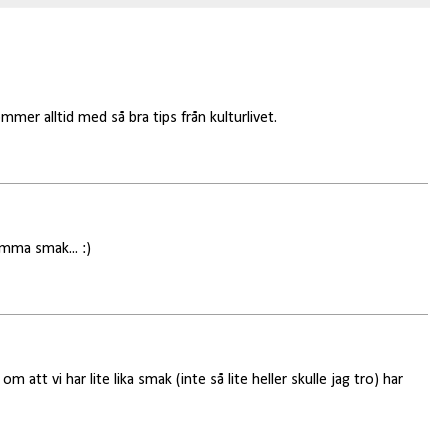
mmer alltid med så bra tips från kulturlivet.
amma smak... :)
m att vi har lite lika smak (inte så lite heller skulle jag tro) har