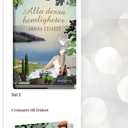
Del 3
Croissants till frukost