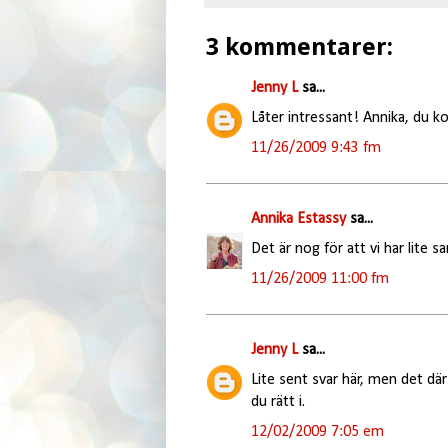
3 kommentarer:
Jenny L
sa...
Låter intressant! Annika, du ko
11/26/2009 9:43 fm
Annika Estassy
sa...
Det är nog för att vi har lite s
11/26/2009 11:00 fm
Jenny L
sa...
Lite sent svar här, men det där o
du rätt i.
12/02/2009 7:05 em