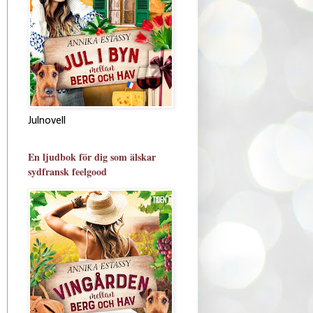
Julnovell
En ljudbok för dig som älskar
sydfransk feelgood