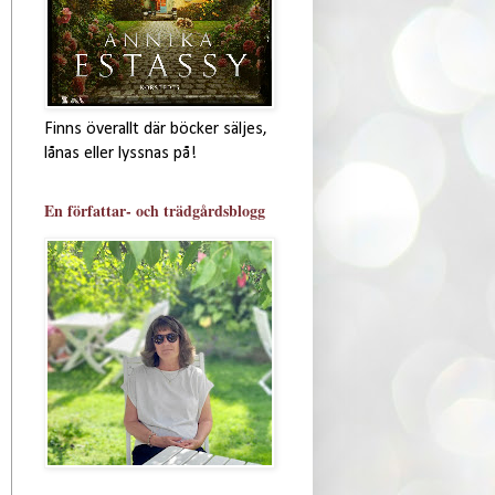
Finns överallt där böcker säljes,
lånas eller lyssnas på!
En författar- och trädgårdsblogg