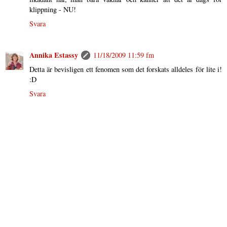
klippning - NU!
Svara
Annika Estassy
11/18/2009 11:59 fm
Detta är bevisligen ett fenomen som det forskats alldeles för lite i!
:D
Svara