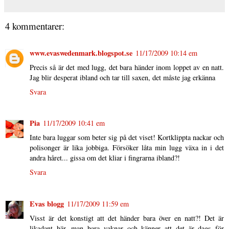
4 kommentarer:
www.evaswedenmark.blogspot.se
11/17/2009 10:14 em
Precis så är det med lugg, det bara händer inom loppet av en natt.
Jag blir desperat ibland och tar till saxen, det måste jag erkänna
Svara
Pia
11/17/2009 10:41 em
Inte bara luggar som beter sig på det viset! Kortklippta nackar och
polisonger är lika jobbiga. Försöker låta min lugg växa in i det
andra håret... gissa om det kliar i fingrarna ibland?!
Svara
Evas blogg
11/17/2009 11:59 em
Visst är det konstigt att det händer bara över en natt?! Det är
likadant här, man bara vaknar och känner att det är dags för