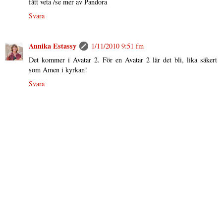
fått veta /se mer av Pandora
Svara
Annika Estassy
1/11/2010 9:51 fm
Det kommer i Avatar 2. För en Avatar 2 lär det bli, lika säkert
som Amen i kyrkan!
Svara