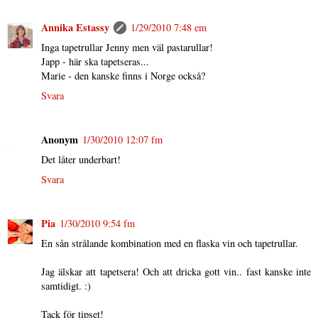
Annika Estassy
1/29/2010 7:48 em
Inga tapetrullar Jenny men väl pastarullar!
Japp - här ska tapetseras...
Marie - den kanske finns i Norge också?
Svara
Anonym
1/30/2010 12:07 fm
Det låter underbart!
Svara
Pia
1/30/2010 9:54 fm
En sån strålande kombination med en flaska vin och tapetrullar.
Jag älskar att tapetsera! Och att dricka gott vin.. fast kanske inte
samtidigt. :)
Tack för tipset!