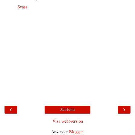
Svara
‹
›
Startsida
Visa webbversion
Använder
Blogger
.