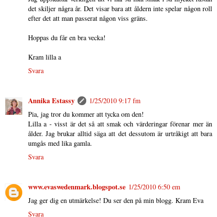
det skiljer några år. Det visar bara att åldern inte spelar någon roll
efter det att man passerat någon viss gräns.
Hoppas du får en bra vecka!
Kram lilla a
Svara
Annika Estassy
1/25/2010 9:17 fm
Pia, jag tror du kommer att tycka om den!
Lilla a - visst är det så att smak och värderingar förenar mer än
ålder. Jag brukar alltid säga att det dessutom är urtråkigt att bara
umgås med lika gamla.
Svara
www.evaswedenmark.blogspot.se
1/25/2010 6:50 em
Jag ger dig en utmärkelse! Du ser den på min blogg. Kram Eva
Svara