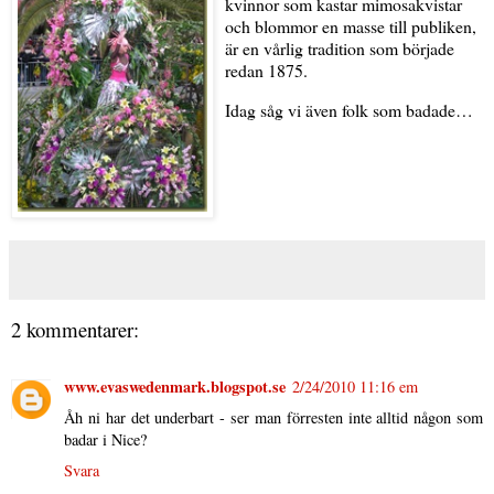
kvinnor som kastar mimosakvistar
och blommor en masse till publiken,
är en vårlig tradition som började
redan 1875.
Idag såg vi även folk som badade…
2 kommentarer:
www.evaswedenmark.blogspot.se
2/24/2010 11:16 em
Åh ni har det underbart - ser man förresten inte alltid någon som
badar i Nice?
Svara