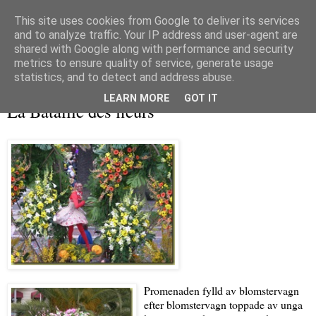
This site uses cookies from Google to deliver its services
and to analyze traffic. Your IP address and user-agent are
shared with Google along with performance and security
metrics to ensure quality of service, generate usage
▼
statistics, and to detect and address abuse.
onsdag 24 februari 2010
LEARN MORE
GOT IT
La Bataille des fleurs
Promenaden fylld av blomstervagn
efter blomstervagn toppade av unga